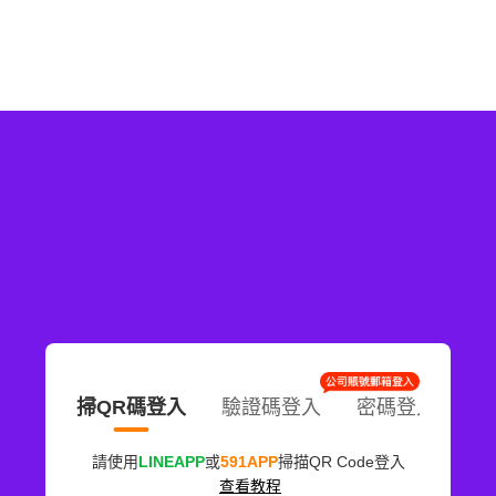
掃QR碼登入
驗證碼登入
密碼登入
請使用
LINEAPP
或
591APP
掃描QR Code登入
查看教程