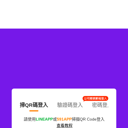
掃QR碼登入
驗證碼登入
密碼登入
請使用
LINEAPP
或
591APP
掃描QR Code登入
查看教程