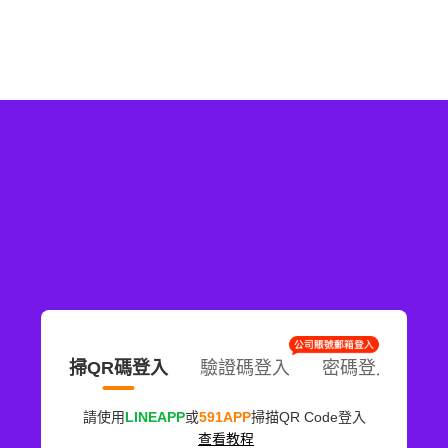
掃QR碼登入
驗證碼登入
密碼登入
請使用
LINEAPP
或
591APP
掃描QR Code登入
查看教程