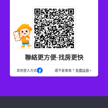
聯絡更方便·找房更快
其他登入方式
還不是會員？
免費註冊
>