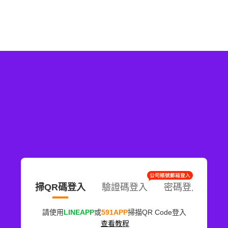
掃QR碼登入
驗證碼登入
密碼登入
請使用
LINEAPP
或
591APP
掃描QR Code登入
查看教程